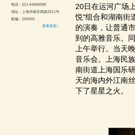
20日在运河广场
电话：021-64666090
地址：上海市南京西路2011号
悦”组合和湖南街
邮编：200040
的演奏，让普通
查看更多》
到的高雅音乐。同
上午举行。当天
音乐会。上海民
南街道上海国乐研
天的海内外江南
下了星星之火。