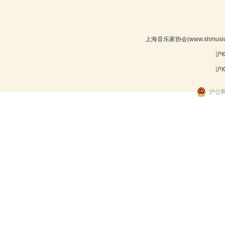
上海音乐家协会(www.shmu
沪I
沪I
沪公网