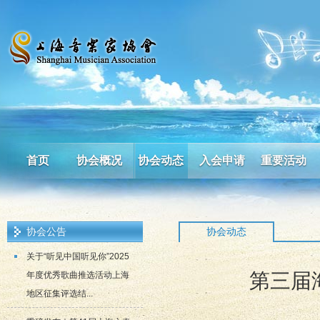
首页
协会概况
协会动态
入会申请
重要活动
协会公告
协会动态
关于“听见中国听见你”2025
第三届
年度优秀歌曲推选活动上海
地区征集评选结...